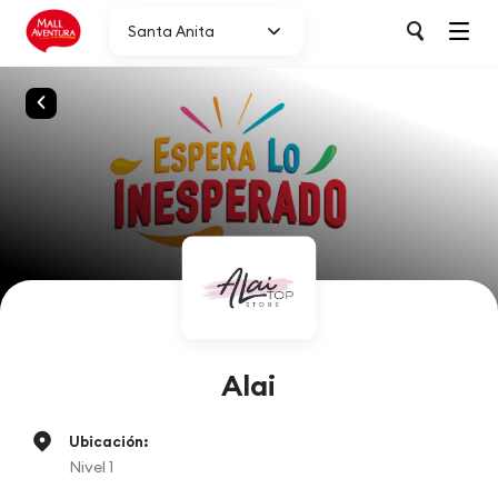
Santa Anita
Alai
Ubicación:
Nivel 1