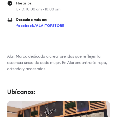
Horarios:
L - D: 10:00 am - 10:00 pm
Descubre más en:
facebook/ALAITOPSTORE
Alai. Marca dedicada a crear prendas que reflejen la
escencia única de cada mujer. En Alai encontrarás ropa,
calzado y accesorios.
Ubícanos: