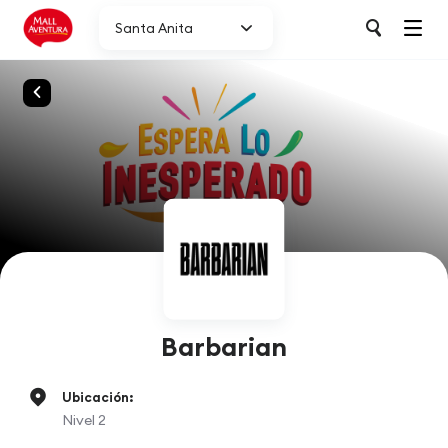
Santa Anita
Barbarian
Ubicación:
Nivel 2