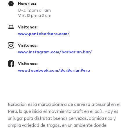
Horarios:
D-J: 12 pm a 1 am
V-S: 12 pm a 2 am
Visítanos:
www.pontebarbaro.com/
Visítanos:
www.instagram.com/barbarian.bar/
Visítanos:
www.facebook.com/BarBarianPeru
Barbarian es la marca pionera de cerveza artesanal en el
Perú, la que inició el movimiento craft en el país. Hoy es
un lugar para disfrutar: buenas cervezas, comida rica y
amplia variedad de tragos, en un ambiente donde