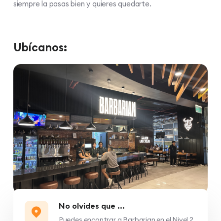
siempre la pasas bien y quieres quedarte.
Ubícanos:
No olvides que ...
Puedes encontrar a Barbarian en el Nivel 2