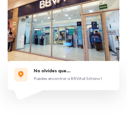
No olvides que...
Puedes encontrar a BBVA el Sótano 1