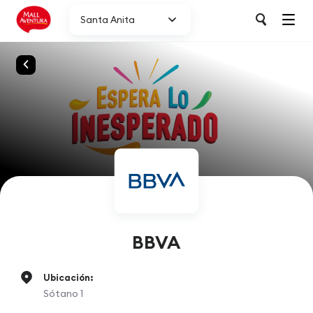
Santa Anita
BBVA
Ubicación:
Sótano 1