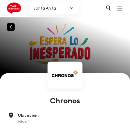
Santa Anita
Chronos
Ubicación:
Nivel 1