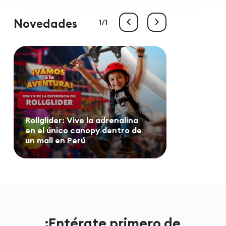
Novedades
1
1
Rollglider: Vive la adrenalina
en el único canopy dentro de
un mall en Perú
¡Entérate primero de