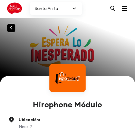
Santa Anita
Hirophone Módulo
Ubicación:
Nivel 2