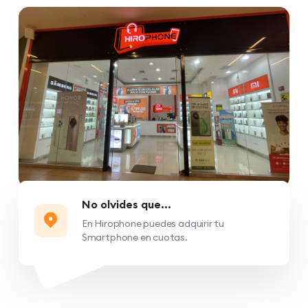
No olvides que...
En Hirophone puedes adquirir tu
Smartphone en cuotas.