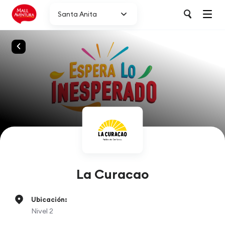
Santa Anita
La Curacao
Ubicación:
Nivel 2