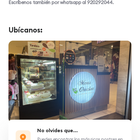
Escríbenos también por whatsapp al 920292044.
Ubícanos:
No olvides que...
Puedes encontrar los más ricos postres en