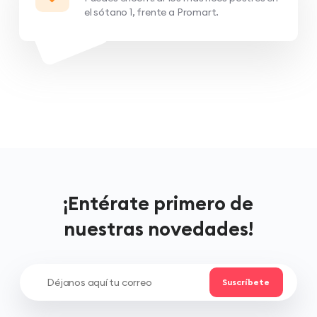
el sótano 1, frente a Promart.
¡Entérate primero de
nuestras novedades!