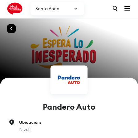
Santa Anita
Pandero Auto
Ubicación:
Nivel 1