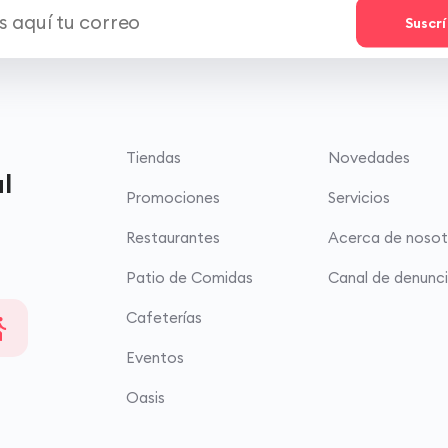
Suscr
Tiendas
Novedades
l
Promociones
Servicios
Restaurantes
Acerca de nosot
Patio de Comidas
Canal de denunc
Cafeterías
Eventos
Oasis