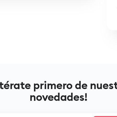
térate primero de nues
novedades!