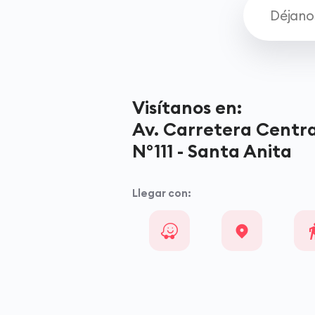
Visítanos en:
Av. Carretera Centra
N°111 - Santa Anita
Llegar con: