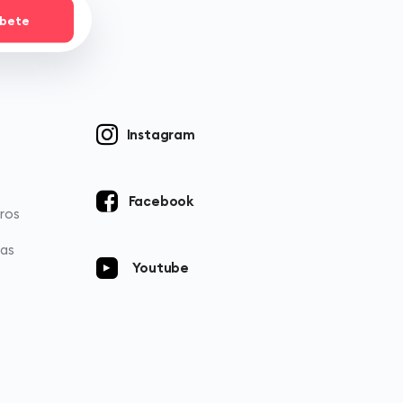
íbete
Instagram
Facebook
ros
ias
Youtube