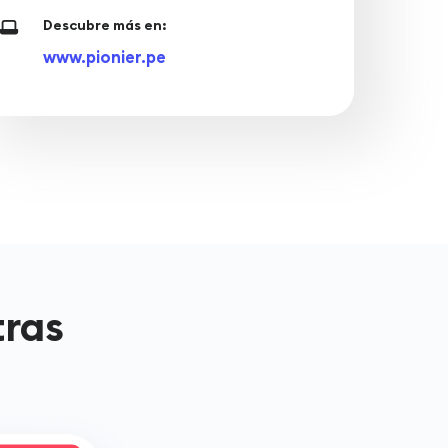
Descubre más en:
www.pionier.pe
tras