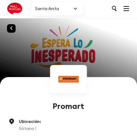
Santa Anita
Promart
Ubicación:
Sótano 1