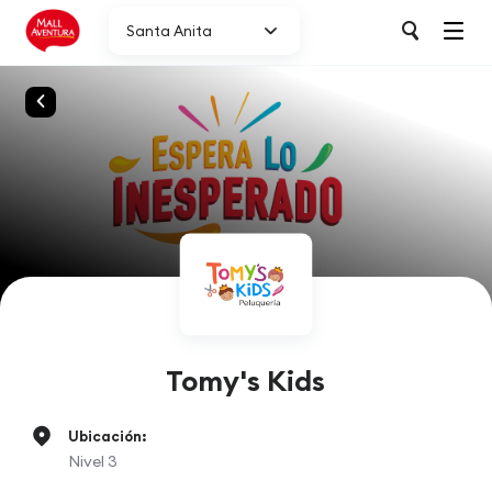
Santa Anita
Tomy's Kids
Ubicación:
Nivel 3