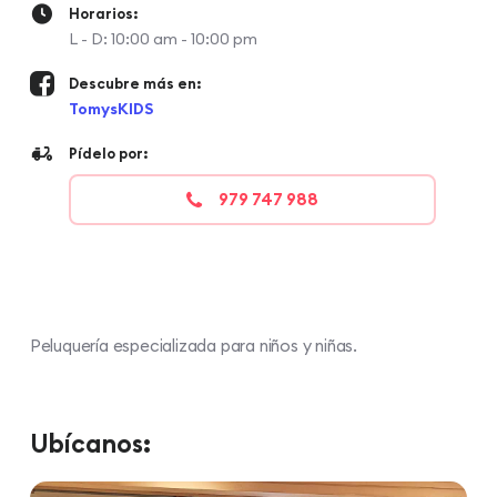
Horarios:
L - D: 10:00 am - 10:00 pm
Descubre más en:
TomysKIDS
Pídelo por:
979 747 988
Peluquería especializada para niños y niñas.
Ubícanos: