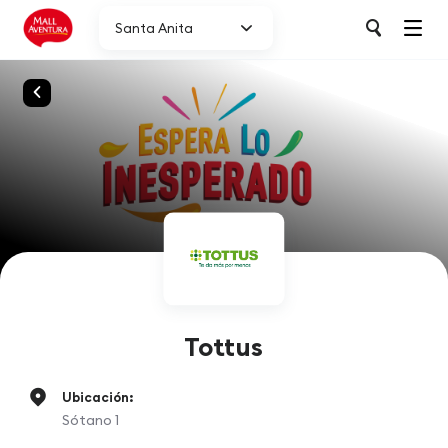
Santa Anita
Tottus
Ubicación:
Sótano 1