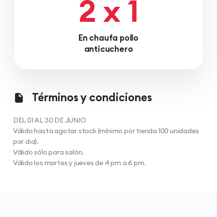
2 x 1
En chaufa pollo
anticuchero
Términos y condiciones
DEL 01 AL 30 DE JUNIO
Válido hasta agotar stock (mínimo por tienda 100 unidades
por dia).
Válido sólo para salón.
Válido los martes y jueves de 4 pm a 6 pm.