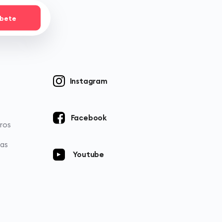
íbete
Instagram
Facebook
ros
ias
Youtube