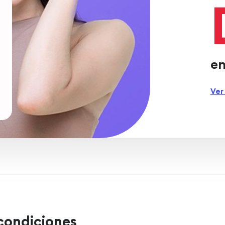
en
Ver
condiciones