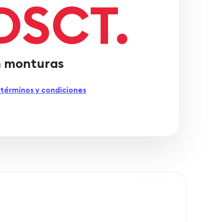
DSCT.
 monturas
 términos y condiciones