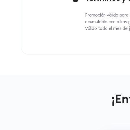
Promoción válida para 
acumulable con otras 
Válido todo el mes de j
¡En