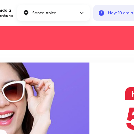
ido a
Santa Anita
Hoy: 10 am a
entura