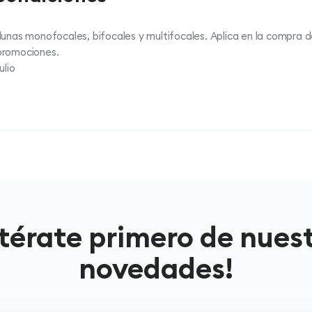
lunas monofocales, bifocales y multifocales. Aplica en la compra de
promociones.
ulio
térate primero de nues
novedades!