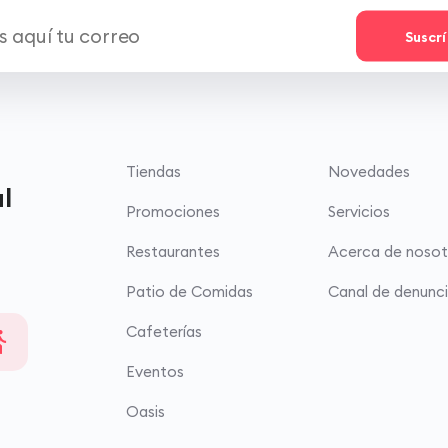
Suscr
Tiendas
Novedades
l
Promociones
Servicios
Restaurantes
Acerca de nosot
Patio de Comidas
Canal de denunc
Cafeterías
Eventos
Oasis