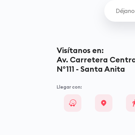
Visítanos en:
Av. Carretera Centra
N°111 - Santa Anita
Llegar con: