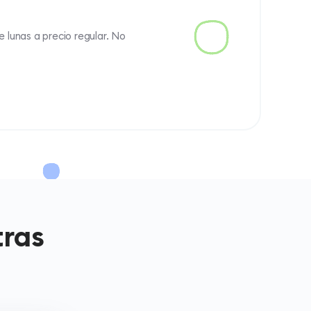
 lunas a precio regular. No
tras