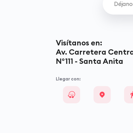
Visítanos en:
Av. Carretera Centra
N°111 - Santa Anita
Llegar con: