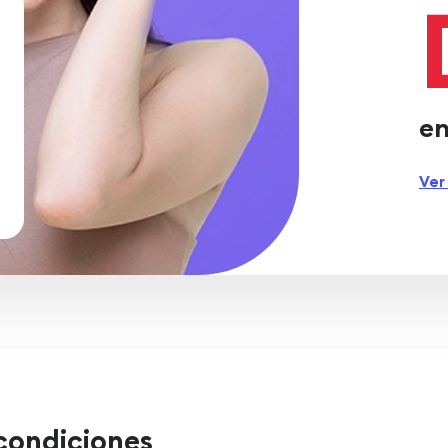
en
Ver
condiciones