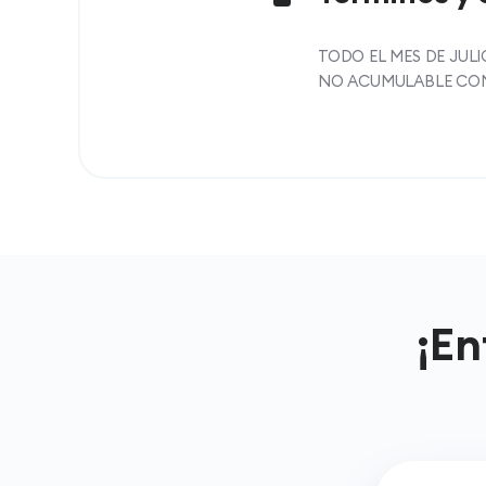
TODO EL MES DE JULI
NO ACUMULABLE CON
¡En