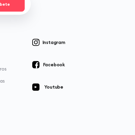
íbete
Instagram
Facebook
ros
ias
Youtube