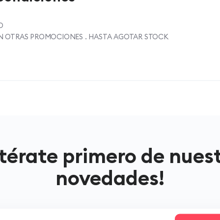
O
 OTRAS PROMOCIONES . HASTA AGOTAR STOCK
térate primero de nues
novedades!