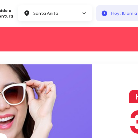
ido a
Santa Anita
Hoy: 10 am a
entura