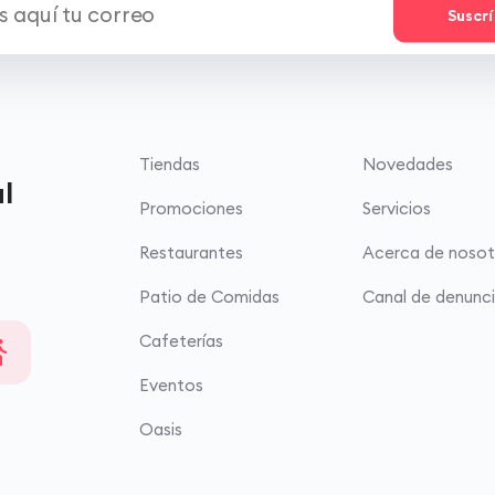
Suscr
Tiendas
Novedades
l
Promociones
Servicios
Restaurantes
Acerca de nosot
Patio de Comidas
Canal de denunc
Cafeterías
Eventos
Oasis