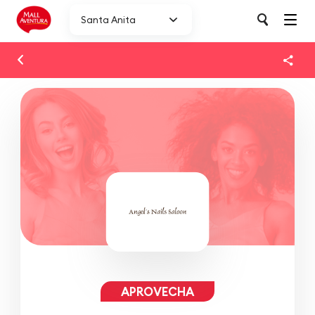
Santa Anita
APROVECHA