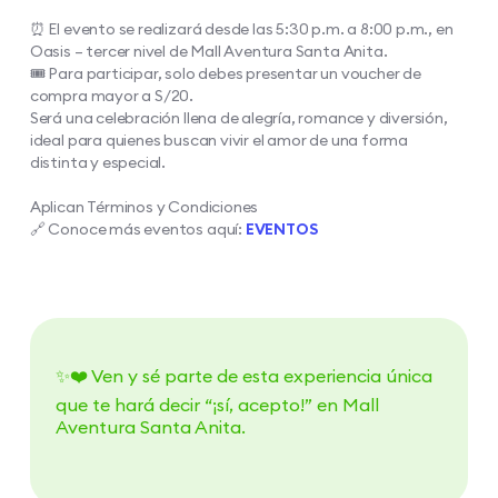
⏰ El evento se realizará desde las 5:30 p.m. a 8:00 p.m., en
Oasis – tercer nivel de Mall Aventura Santa Anita.​
🎟️ Para participar, solo debes presentar un voucher de
compra mayor a S/20.​
Será una celebración llena de alegría, romance y diversión,
ideal para quienes buscan vivir el amor de una forma
distinta y especial.​
Aplican Términos y Condiciones​
🔗 Conoce más eventos aquí:
EVENTOS
✨❤️ Ven y sé parte de esta experiencia única
que te hará decir “¡sí, acepto!” en Mall
Aventura Santa Anita.​