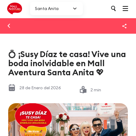
Santa Anita
💍 ¡Susy Díaz te casa! Vive una
boda inolvidable en Mall
Aventura Santa Anita 💖​
28 de Enero del 2026
2 min