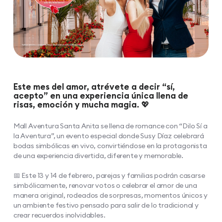
Este mes del amor, atrévete a decir “sí,
acepto” en una experiencia única llena de
risas, emoción y mucha magia. 💖​
Mall Aventura Santa Anita se llena de romance con “Dilo Sí a
la Aventura”, un evento especial donde Susy Díaz celebrará
bodas simbólicas en vivo, convirtiéndose en la protagonista
de una experiencia divertida, diferente y memorable.​
📅 Este 13 y 14 de febrero, parejas y familias podrán casarse
simbólicamente, renovar votos o celebrar el amor de una
manera original, rodeados de sorpresas, momentos únicos y
un ambiente festivo pensado para salir de lo tradicional y
crear recuerdos inolvidables.​