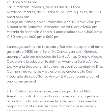
2:00 pm a 6:00 pm.
Salud Mental: Sábados, de 9:00 am a 1:00 pm.
Nutrición: Martes, de 8:30 am a 12:30 pm, y jueves, de 2:00
pm a 6:00 pm.
Dosaje de Hemoglobina: Miércoles, de 9:00 am a 12:00 pm.
Descarte de Diabetes: Miércoles, de 9:00 am a 12:00 pm.
Horario de Atención General: Lunes a sábado, de 8:00 am a
12:30 pm y de 2:00 pm a 6:00 pm.
La inauguración de este espacio fue presidida por el director
general de DIRIS Lima Este, Dr. Carlos Iván León Gómez,
acompañado por el alcalde de Santa Anita, Olimpio Alegría
Calderón, y la subgerente del Mall Aventura Santa Anita,
Lic. Viviana Boggiano. Estuvieron presentes también la Dra.
Carmen Huayamares y otros profesionales de la Red
Integrada de Salud Santa Anita - El Agustino, junto con el
público en general.
El Dr. Carlos León Gómez expresó su gratitud al Mall
Aventura Santa Anita por brindar un espacio acogedor y
acondicionado para que nuestros profesionales puedan
proporcionar atención de calidad a todos los usuarios y
clientes del centro comercial.