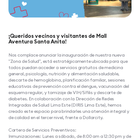
¡Queridos vecinos y visitantes de Mall
Aventura Santa Anita!
Nos complace anunciar la inauguración de nuestra nueva
"Zona de Salud", está estratégicamente ubicada para que
todos puedan acceder a servicios gratuitos de medicina
general, psicología, nutrición y alimentación saludable,
descarte de hemoglobina, planificación familiar, sesiones
educativas de prevención contra el dengue, vacunación del
esquema regular, y tamizaje de VIH/Sífilis y descarte de
diabetes. En colaboración con la Dirección de Redes
Integradas de Salud Lima Este (DIRIS Lima Este), hemos
creado este espacio para brindarles una atención integral y
de calidad en el tercer nivel, frente a Dollarcity.
Cartera de Servicios Preventivos:
Inmunizaciones: Lunes a sábado, de 8:00 am a 12:30 pm y de