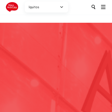
Iquitos