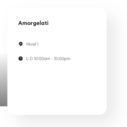
Amorgelati
Nivel 1
L-D 10:00am - 10:00pm