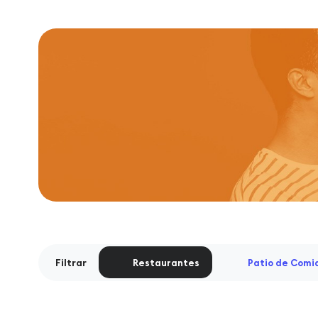
Filtrar
Restaurantes
Patio de Comi