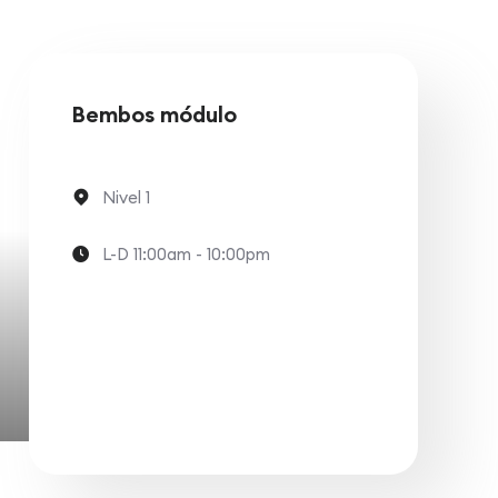
Bembos módulo
Nivel 1
L-D 11:00am - 10:00pm