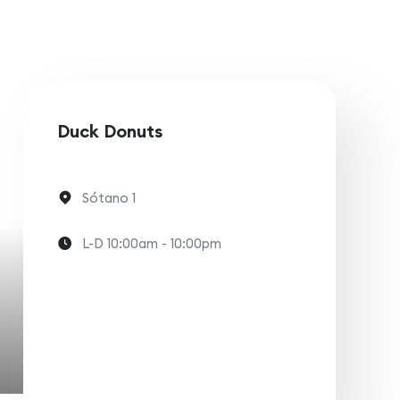
Duck Donuts
Sótano 1
L-D 10:00am - 10:00pm