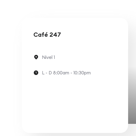
Café 247
Nivel 1
L - D 8:00am - 10:30pm