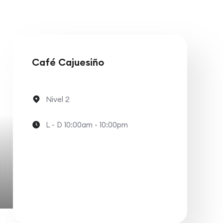
Café Cajuesiño
Nivel 2
L - D 10:00am - 10:00pm