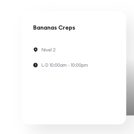
Bananas Creps
Nivel 2
L-D 10:00am - 10:00pm