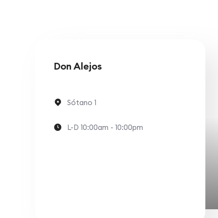
Don Alejos
Sótano 1
L-D 10:00am - 10:00pm