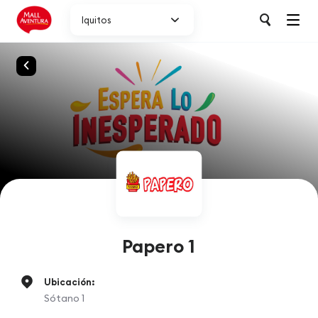
Iquitos
Papero 1
Ubicación:
Sótano 1