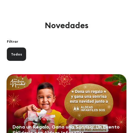
Novedades
Filtrar
Todos
Dona un Regalo, Gana una Sonrisa: Un Evento
Solidario con Aldeas Infantiles