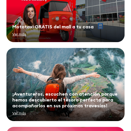
Mototaxi GRATIS del mall a tu casa
Ver más
¡Aventureros, escuchen con atención porque
hemos descubierto el tesoro perfecto para
acompañarlos en sus próximas travesías! ️
Ver más