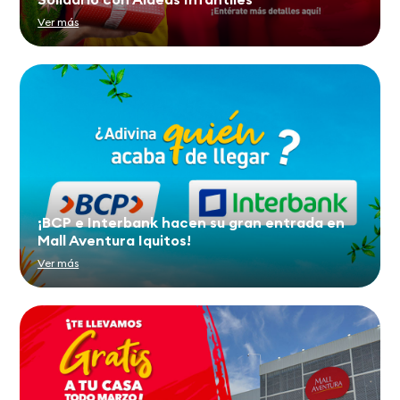
Ver más
¡BCP e Interbank hacen su gran entrada en
Mall Aventura Iquitos!
Ver más