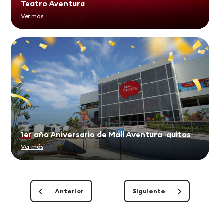
Teatro Aventura
Ver más
1er año Aniversario de Mall Aventura Iquitos
Ver más
Anterior
Siguiente