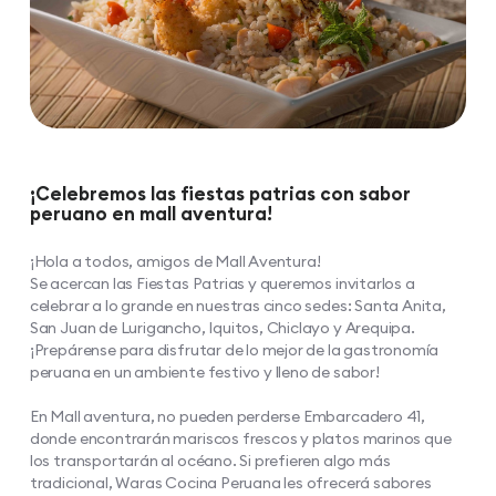
¡Celebremos las fiestas patrias con sabor
peruano en mall aventura!
¡Hola a todos, amigos de Mall Aventura!
Se acercan las Fiestas Patrias y queremos invitarlos a
celebrar a lo grande en nuestras cinco sedes: Santa Anita,
San Juan de Lurigancho, Iquitos, Chiclayo y Arequipa.
¡Prepárense para disfrutar de lo mejor de la gastronomía
peruana en un ambiente festivo y lleno de sabor!
En Mall aventura, no pueden perderse Embarcadero 41,
donde encontrarán mariscos frescos y platos marinos que
los transportarán al océano. Si prefieren algo más
tradicional, Waras Cocina Peruana les ofrecerá sabores