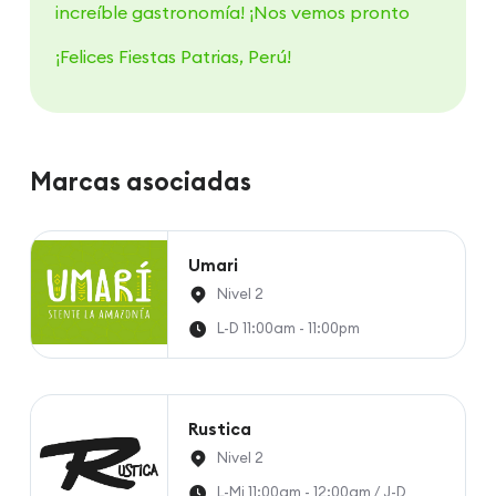
increíble gastronomía! ¡Nos vemos pronto
¡Felices Fiestas Patrias, Perú!
Marcas asociadas
Umari
Nivel 2
L-D 11:00am - 11:00pm
Rustica
Nivel 2
L-Mi 11:00am - 12:00am / J-D