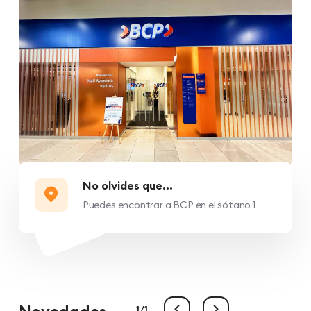
No olvides que...
Puedes encontrar a BCP en el sótano 1
1
1