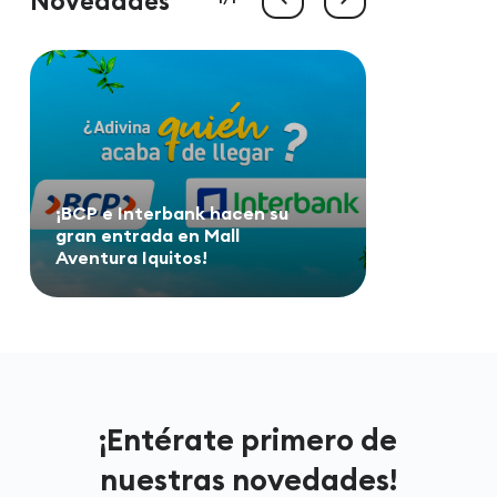
Novedades
¡BCP e Interbank hacen su
gran entrada en Mall
Aventura Iquitos!
¡Entérate primero de
nuestras novedades!