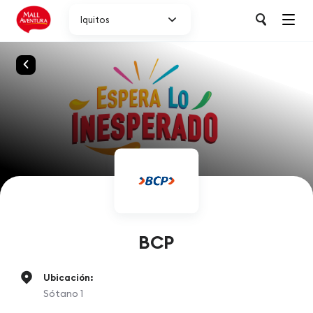
Iquitos
BCP
Ubicación:
Sótano 1