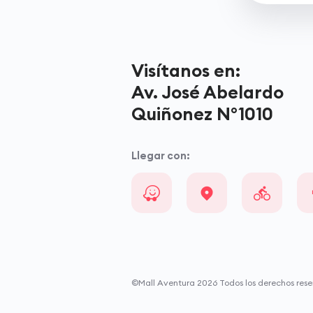
Visítanos en:
Av. José Abelardo
Quiñonez N°1010
Llegar con:
©Mall Aventura
2026
Todos los derechos rese