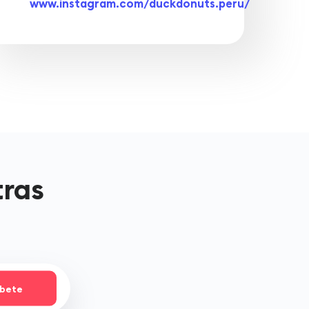
www.instagram.com/duckdonuts.peru/
tras
íbete