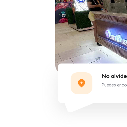
No olvide
Puedes encon