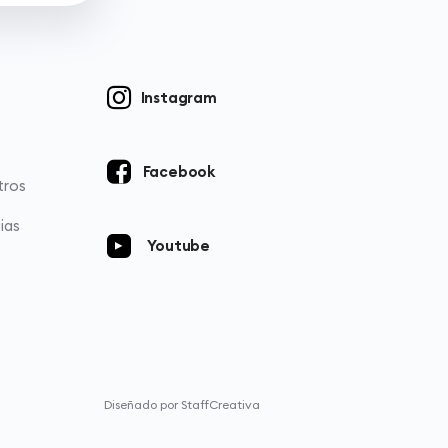
Instagram
Facebook
tros
ias
Youtube
Diseñado por StaffCreativa