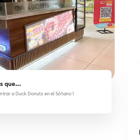
s que...
trar a Duck Donuts en el Sótano 1