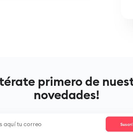
térate primero de nues
novedades!
Suscr