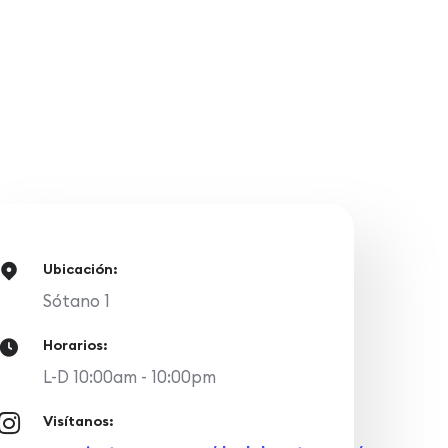
Ubicación:
Sótano 1
Horarios:
L-D 10:00am - 10:00pm
Visítanos: