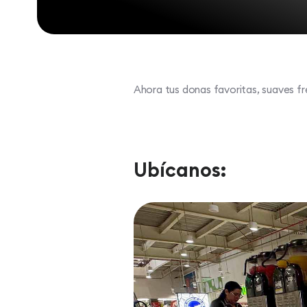
Ahora tus donas favoritas, suaves fre
Ubícanos: