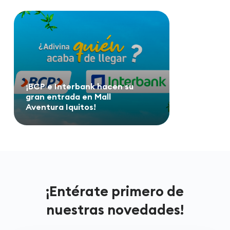
¡BCP e Interbank hacen su
gran entrada en Mall
Aventura Iquitos!
¡Entérate primero de
nuestras novedades!