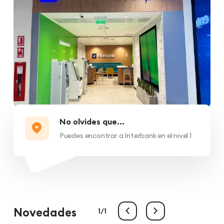
No olvides que...
Puedes encontrar a Interbank en el nivel 1
Novedades
1
1