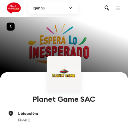
Iquitos
Planet Game SAC
Ubicación:
Nivel 2