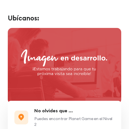
Ubícanos:
No olvides que ...
Puedes encontrar Planet Game en el Nivel
2