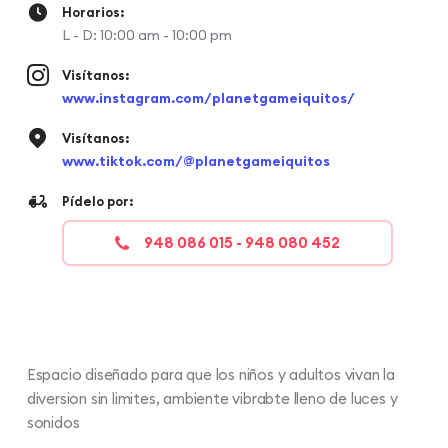
Horarios:
L - D: 10:00 am - 10:00 pm
Visítanos:
www.instagram.com/planetgameiquitos/
Visítanos:
www.tiktok.com/@planetgameiquitos
Pídelo por:
948 086 015 - 948 080 452
Espacio diseñado para que los niños y adultos vivan la
diversion sin limites, ambiente vibrabte lleno de luces y
sonidos