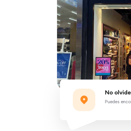
No olvide
Puedes encon