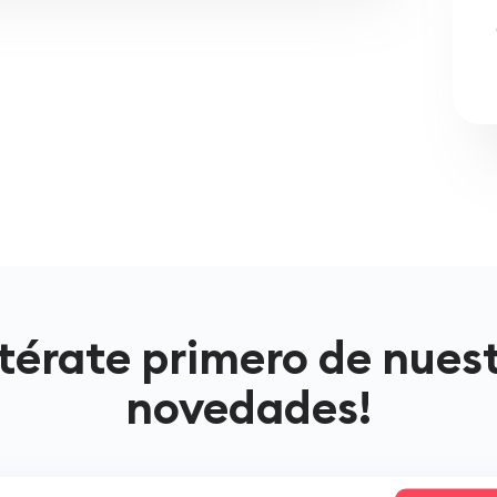
térate primero de nues
novedades!