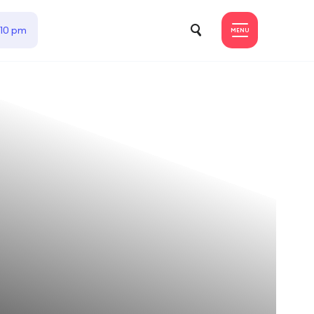
 10 pm
MENU