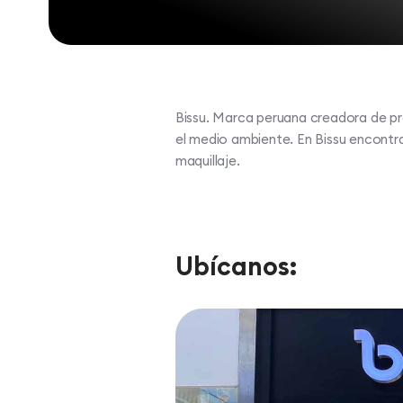
Bissu. Marca peruana creadora de p
el medio ambiente. En Bissu encontra
maquillaje.
Ubícanos: