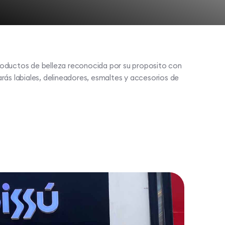
roductos de belleza reconocida por su proposito con
rás labiales, delineadores, esmaltes y accesorios de