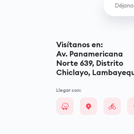
Visítanos en:
Av. Panamericana
Norte 639, Distrito
Chiclayo, Lambayequ
Llegar con: