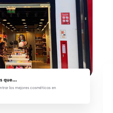
s que...
trar los mejores cosméticos en