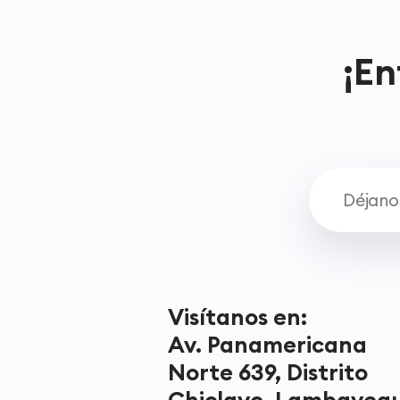
¡En
Visítanos en:
Av. Panamericana
Norte 639, Distrito