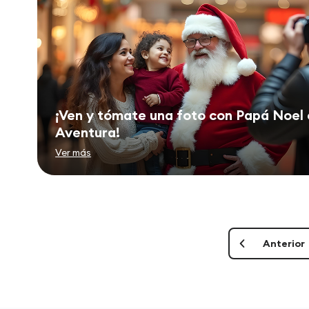
¡Ven y tómate una foto con Papá Noel 
Aventura!
Ver más
Anterior