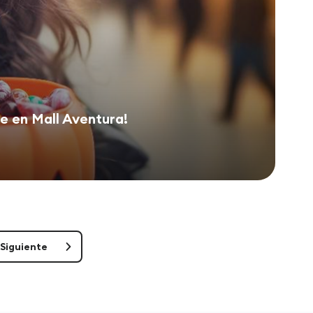
de en Mall Aventura!
Siguiente