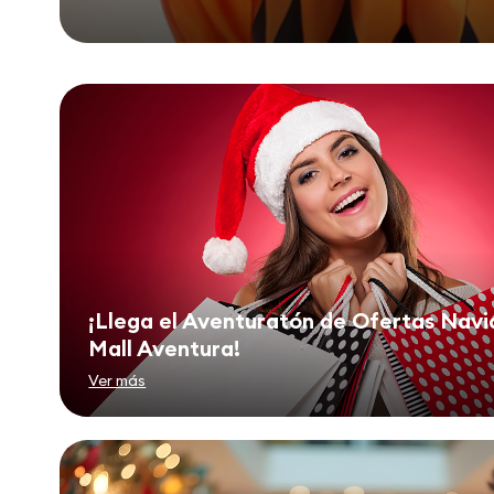
¡Llega el Aventuratón de Ofertas Navi
Mall Aventura!
Ver más