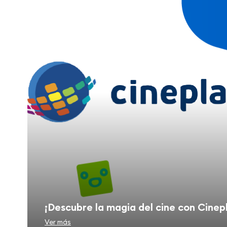
¡Descubre la magia del cine con Cinep
Ver más