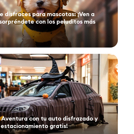
e disfraces para mascotas: ¡Ven a
 sorpréndete con los peluditos más
l Aventura con tu auto disfrazado y
 estacionamiento gratis!