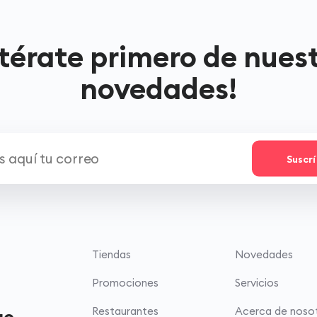
térate primero de nues
novedades!
Suscr
Tiendas
Novedades
Promociones
Servicios
Restaurantes
Acerca de noso