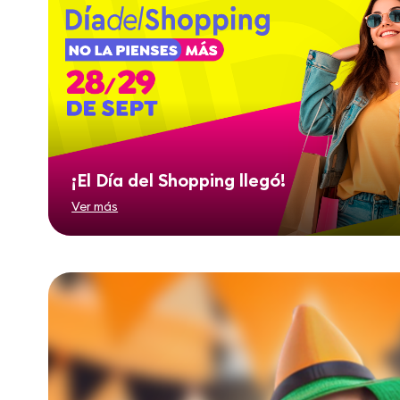
¡El Día del Shopping llegó!
Ver más