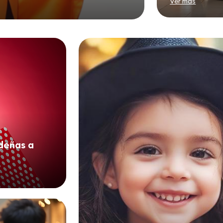
Ver más
deñas a