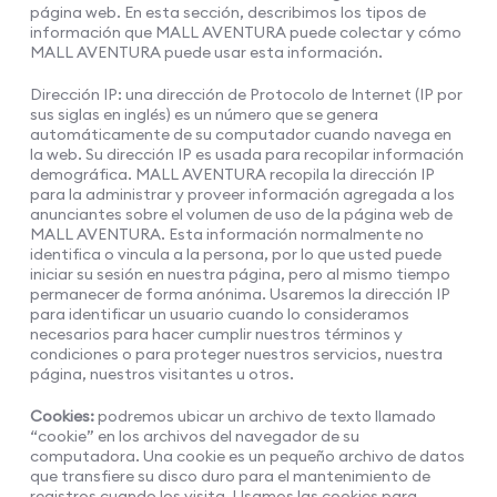
página web. En esta sección, describimos los tipos de
información que MALL AVENTURA puede colectar y cómo
MALL AVENTURA puede usar esta información.
Dirección IP: una dirección de Protocolo de Internet (IP por
sus siglas en inglés) es un número que se genera
automáticamente de su computador cuando navega en
la web. Su dirección IP es usada para recopilar información
demográfica. MALL AVENTURA recopila la dirección IP
para la administrar y proveer información agregada a los
anunciantes sobre el volumen de uso de la página web de
MALL AVENTURA. Esta información normalmente no
identifica o vincula a la persona, por lo que usted puede
iniciar su sesión en nuestra página, pero al mismo tiempo
permanecer de forma anónima. Usaremos la dirección IP
para identificar un usuario cuando lo consideramos
necesarios para hacer cumplir nuestros términos y
condiciones o para proteger nuestros servicios, nuestra
página, nuestros visitantes u otros.
Cookies:
podremos ubicar un archivo de texto llamado
“cookie” en los archivos del navegador de su
computadora. Una cookie es un pequeño archivo de datos
que transfiere su disco duro para el mantenimiento de
registros cuando los visita. Usamos las cookies para