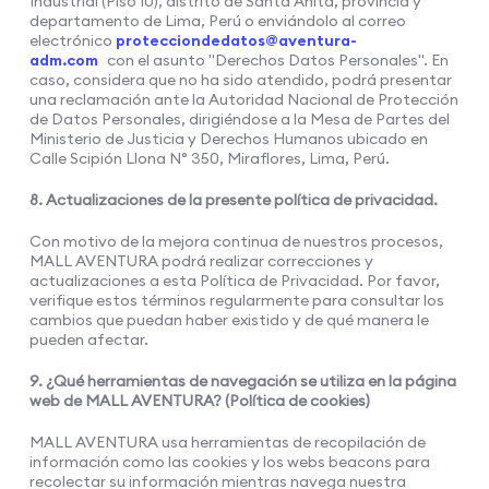
Industrial (Piso 10), distrito de Santa Anita, provincia y
departamento de Lima, Perú o enviándolo al correo
electrónico
protecciondedatos@aventura-
adm.com
con el asunto "Derechos Datos Personales". En
caso, considera que no ha sido atendido, podrá presentar
una reclamación ante la Autoridad Nacional de Protección
de Datos Personales, dirigiéndose a la Mesa de Partes del
Ministerio de Justicia y Derechos Humanos ubicado en
Calle Scipión Llona N° 350, Miraflores, Lima, Perú.
8. Actualizaciones de la presente política de privacidad.
Con motivo de la mejora continua de nuestros procesos,
MALL AVENTURA podrá realizar correcciones y
actualizaciones a esta Política de Privacidad. Por favor,
verifique estos términos regularmente para consultar los
cambios que puedan haber existido y de qué manera le
pueden afectar.
9. ¿Qué herramientas de navegación se utiliza en la página
web de MALL AVENTURA? (Política de cookies)
MALL AVENTURA usa herramientas de recopilación de
información como las cookies y los webs beacons para
recolectar su información mientras navega nuestra