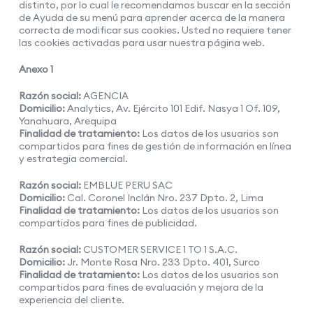
distinto, por lo cual le recomendamos buscar en la sección
de Ayuda de su menú para aprender acerca de la manera
correcta de modificar sus cookies. Usted no requiere tener
las cookies activadas para usar nuestra página web.
Anexo 1
Razón social:
AGENCIA
Domicilio:
Analytics, Av. Ejército 101 Edif. Nasya 1 Of. 109,
Yanahuara, Arequipa
Finalidad de tratamiento:
Los datos de los usuarios son
compartidos para fines de gestión de información en línea
y estrategia comercial.
Razón social:
EMBLUE PERU SAC
Domicilio:
Cal. Coronel Inclán Nro. 237 Dpto. 2, Lima
Finalidad de tratamiento:
Los datos de los usuarios son
compartidos para fines de publicidad.
Razón social:
CUSTOMER SERVICE 1 TO 1 S.A.C.
Domicilio:
Jr. Monte Rosa Nro. 233 Dpto. 401, Surco
Finalidad de tratamiento:
Los datos de los usuarios son
compartidos para fines de evaluación y mejora de la
experiencia del cliente.