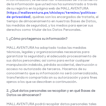
de la información que usted nos ha suministrado a través
de su registro en la página web de MALL AVENTURA
(
https://mallaventura.pe/chiclayo/termino/politicas-
de-privacidad
), quiénes son los encargados de tratarla, el
tiempo de almacenamiento en nuestras Bases de Datos,
las medidas de seguridad, y los medios para ejercer sus
derechos como titular de los Datos Personales.
1. ¿Cómo protegemos su información?
MALL AVENTURA ha adoptado todas las medidas
técnicas, legales y organizacionales necesarias para
garantizar la seguridad y el adecuado procesamiento de
sus datos personales; así como para evitar cualquier
manipulación indebida, pérdida accidental, destrucción o
acceso no autorizado de terceros. Hacemos de su
conocimiento que su información no será comercializada,
transferida ni compartida sin su autorización y para fines
ajenos a los que se describen a continuación.
2. ¿Qué datos personales se recopilan y en qué Bases de
Datos se almacenan?
MALL AVENTURA podrá recopilar datos personales tales