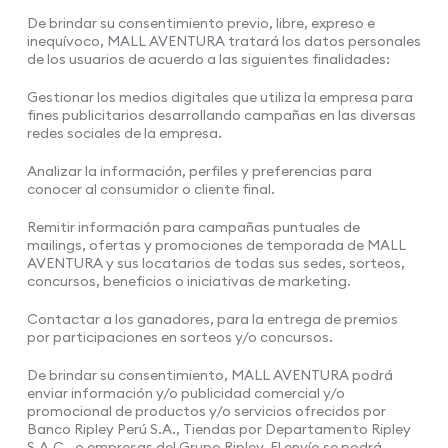
De brindar su consentimiento previo, libre, expreso e
inequívoco, MALL AVENTURA tratará los datos personales
de los usuarios de acuerdo a las siguientes finalidades:
Gestionar los medios digitales que utiliza la empresa para
fines publicitarios desarrollando campañas en las diversas
redes sociales de la empresa.
Analizar la información, perfiles y preferencias para
conocer al consumidor o cliente final.
Remitir información para campañas puntuales de
mailings, ofertas y promociones de temporada de MALL
AVENTURA y sus locatarios de todas sus sedes, sorteos,
concursos, beneficios o iniciativas de marketing.
Contactar a los ganadores, para la entrega de premios
por participaciones en sorteos y/o concursos.
De brindar su consentimiento, MALL AVENTURA podrá
enviar información y/o publicidad comercial y/o
promocional de productos y/o servicios ofrecidos por
Banco Ripley Perú S.A., Tiendas por Departamento Ripley
S.A.C., o empresas del Grupo Ripley. El envío se podrá