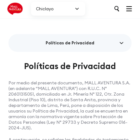
Chiclayo
Políticas de Privacidad
Políticas de Privacidad
Por medio del presente documento, MALL AVENTURA S.A.
(en adelante “MALL AVENTURA”) con R.U.C. N°
20601315051, domiciliado en Jr. Minería N° 122, Otr. Zona
Industrial (Piso 10), distrito de Santa Anita, provincia y
departamento de Lima, Perú, pone a disposición de los
usuarios su Política de Privacidad, la cual se encuentra en
armonía con la normativa vigente sobre Protección de
Datos Personales (Ley N° 29733 y Decreto Supremo 016-
2024-JUS).
A continuación, se señalan las finalidades de tratamiento