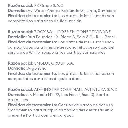
Razón social:
PX Grupo S.A.C
Domicilio:
Av. Víctor Andres Belaúnde 181, Lima, San Isidro
Finalidad de tratamiento:
Los datos de los usuarios son
compartidos para fines de fidelización.
Razón social:
ZOOX SOLUCOES EM CONECTIVIDADE
Domicilio:
Rua Equador 43, Bloco 3, Sala 319 - RJ – Brasil
Finalidad de tratamiento:
Los datos de los usuarios son
compartidos para fines de gestionar el acceso y uso del
servicio de WiFi ofrecido en los centros comerciales.
Razón social:
EMBLUE GROUP S.A.
Domicilio:
Argentina
Finalidad de tratamiento:
Los datos de los usuarios son
compartidos para fines de publicidad.
Razón social:
ADMINISTRADORA MALL AVENTURA S.A.C
Domicilio:
Jr. Minería N° 122, Los Ficus (Piso 10), Santa
Anita, Lima
Finalidad de tratamiento:
Gestión de banco de datos y
tratamiento para cumplir las finalidades descritas en la
presente Política como encargado.