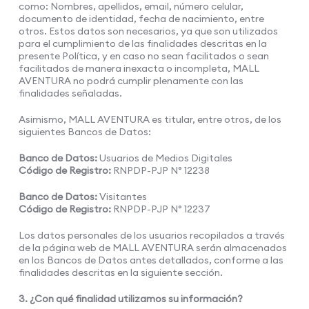
como: Nombres, apellidos, email, número celular,
documento de identidad, fecha de nacimiento, entre
otros. Estos datos son necesarios, ya que son utilizados
para el cumplimiento de las finalidades descritas en la
presente Política, y en caso no sean facilitados o sean
facilitados de manera inexacta o incompleta, MALL
AVENTURA no podrá cumplir plenamente con las
finalidades señaladas.
Asimismo, MALL AVENTURA es titular, entre otros, de los
siguientes Bancos de Datos:
Banco de Datos:
Usuarios de Medios Digitales
Código de Registro:
RNPDP-PJP N° 12238
Banco de Datos:
Visitantes
Código de Registro:
RNPDP-PJP N° 12237
Los datos personales de los usuarios recopilados a través
de la página web de MALL AVENTURA serán almacenados
en los Bancos de Datos antes detallados, conforme a las
finalidades descritas en la siguiente sección.
3. ¿Con qué finalidad utilizamos su información?