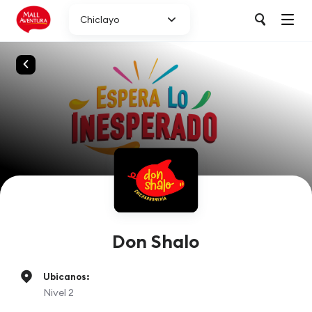
Chiclayo
Don Shalo
Ubicanos:
Nivel 2