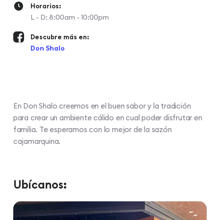
Horarios:
L - D: 8:00am - 10:00pm
Descubre más en:
Don Shalo
En Don Shalo creemos en el buen sabor y la tradición
para crear un ambiente cálido en cual poder disfrutar en
familia. Te esperamos con lo mejor de la sazón
cajamarquina.
Ubícanos: