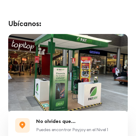
Ubícanos:
No olvides que...
Puedes encontrar Payjoy en el Nivel 1