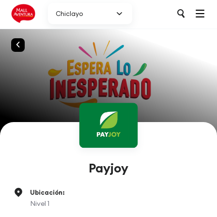
Chiclayo
Payjoy
Ubicación:
Nivel 1