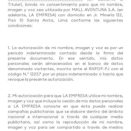
Titular), brindo mi consentimiento para que mi nombre,
imagen y voz sea utilizada por MALL AVENTURA S.A. (en
adelante, LA EMPRESA) con domicilio en Jr. Minería 122,
Piso 10 Santa Anita, Lima conforme las siguientes
condiciones:
1. La autorización de mi nombre, imagen y voz es por un
periodo indeterminado contado desde la firma del
presente documento. En ese sentido, mis datos
personales serán almacenados en el banco de datos
denominado visitantes, inscrito ante el RNPDP-PJ con el
código N.º 12237 por un plazo indeterminado o hasta que
revoque la presente autorización.
2. Mi autorización para que LA EMPRESA utilice mi nombre,
imagen y voz que incluye la cesión de mis datos personales
a LA EMPRESA consiste en que ésta pueda realizar
campañas publicitarias que se elabore dentro del ámbito
nacional e internacional a través de cualquier medio
publicitario, así como la reproducción de mi nombre,
imagen y voz para ser compartido a través de medios