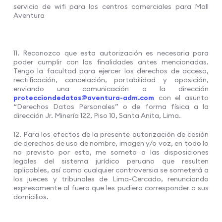
servicio de wifi para los centros comerciales para Mall
Aventura
11. Reconozco que esta autorización es necesaria para
poder cumplir con las finalidades antes mencionadas.
Tengo la facultad para ejercer los derechos de acceso,
rectificación, cancelación, portabilidad y oposición,
enviando una comunicación a la dirección
protecciondedatos@aventura-adm.com
con el asunto
“Derechos Datos Personales” o de forma física a la
dirección Jr. Minería 122, Piso 10, Santa Anita, Lima.
12. Para los efectos de la presente autorización de cesión
de derechos de uso de nombre, imagen y/o voz, en todo lo
no previsto por esta, me someto a las disposiciones
legales del sistema jurídico peruano que resulten
aplicables, así como cualquier controversia se someterá a
los jueces y tribunales de Lima-Cercado, renunciando
expresamente al fuero que les pudiera corresponder a sus
domicilios.