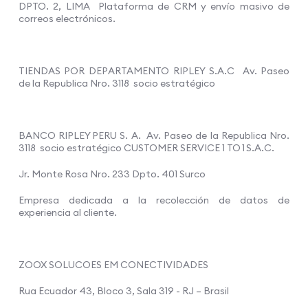
DPTO. 2, LIMA Plataforma de CRM y envío masivo de
correos electrónicos.
TIENDAS POR DEPARTAMENTO RIPLEY S.A.C Av. Paseo
de la Republica Nro. 3118 socio estratégico
BANCO RIPLEY PERU S. A. Av. Paseo de la Republica Nro.
3118 socio estratégico CUSTOMER SERVICE 1 TO 1 S.A.C.
Jr. Monte Rosa Nro. 233 Dpto. 401 Surco
Empresa dedicada a la recolección de datos de
experiencia al cliente.
ZOOX SOLUCOES EM CONECTIVIDADES
Rua Ecuador 43, Bloco 3, Sala 319 - RJ – Brasil