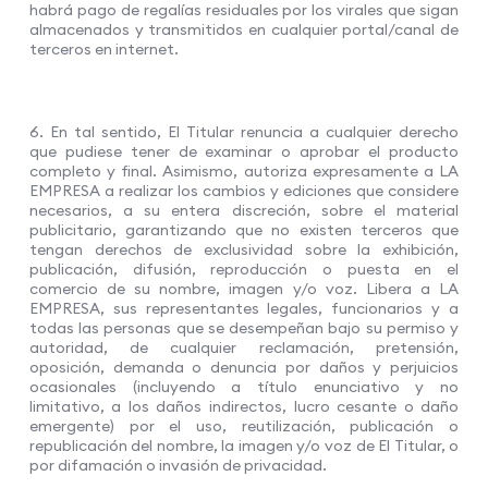
habrá pago de regalías residuales por los virales que sigan
almacenados y transmitidos en cualquier portal/canal de
terceros en internet.
6. En tal sentido, El Titular renuncia a cualquier derecho
que pudiese tener de examinar o aprobar el producto
completo y final. Asimismo, autoriza expresamente a LA
EMPRESA a realizar los cambios y ediciones que considere
necesarios, a su entera discreción, sobre el material
publicitario, garantizando que no existen terceros que
tengan derechos de exclusividad sobre la exhibición,
publicación, difusión, reproducción o puesta en el
comercio de su nombre, imagen y/o voz. Libera a LA
EMPRESA, sus representantes legales, funcionarios y a
todas las personas que se desempeñan bajo su permiso y
autoridad, de cualquier reclamación, pretensión,
oposición, demanda o denuncia por daños y perjuicios
ocasionales (incluyendo a título enunciativo y no
limitativo, a los daños indirectos, lucro cesante o daño
emergente) por el uso, reutilización, publicación o
republicación del nombre, la imagen y/o voz de El Titular, o
por difamación o invasión de privacidad.