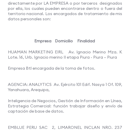
directamente por LA EMPRESA o por terceros designados
por ella, los cuales pueden encontrarse dentro o fuera del
territorio nacional. Los encargados de tratamiento de mis
datos personales son:
Empresa Domicilio Finalidad
HUAMAN MARKETING EIRL Av. Ignacio Merino Mza. K
Lote. 16, Urb. Ignacio merino II etapa Piura - Piura – Piura
Empresa Btl encargada de la toma de fotos.
AGENCIA: ANALYTICS Av. Ejército 101 Edif. Nasya 1 Of. 109,
Yanahuara, Arequipa,
Inteligencia de Negocios, Gestión de Información en Línea,
Estrategia Comercial: función trabajar diseño y envío de
captación de base de datos.
EMBLUE PERU SAC 2, LIMARONEL INCLAN NRO. 237