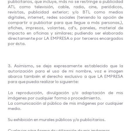
publicitarios, que incluye, más no se restringe a publicidad
ATL como televisión, cable, radio, cine, periódicos,
revistas, publicidad exterior; y/o BTL como medios
digitales, internet, redes sociales (teniendo la opción de
compartir o publicitar para que llegue a más personas,),
afiches, impresos, volantes, cd’s, paneles, material de
impacto en oficinas y similares; pudiendo ser elaborado
directamente por LA EMPRESA o por terceros encargados
por ésta.
3. Asimismo, se deja expresamente establecido que la
autorización para el uso de mi nombre, voz e imagen
abarca también el derecho exclusivo a que LA EMPRESA
para que pueda realizar lo siguiente:
La reproducción, divulgación y/o adaptación de mis
imágenes por cualquier forma o procedimiento.
La comunicación al público de mis imágenes por cualquier
medio.
Su exhibición en murales públicos y/o publicitarios.
Cualquier otra forma de utilización de mis imágenes.