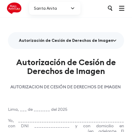
Santa Anita
Autorización de Cesión de Derechos de Imagen
Autorización de Cesión de
Derechos de Imagen
AUTORIZACION DE CESIÓN DE DERECHOS DE IMAGEN
Lima, ___ de _______ del 2025
Yo, _____________________________________________
con DNI _______________ y con domicilio en
________________________________ (en adelante El