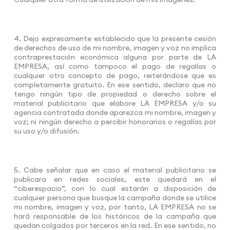
4. Dejo expresamente establecido que la presente cesión
de derechos de uso de mi nombre, imagen y voz no implica
contraprestación económica alguna por parte de LA
EMPRESA, así como tampoco el pago de regalías o
cualquier otro concepto de pago, reiterándose que es
completamente gratuito. En ese sentido, declaro que no
tengo ningún tipo de propiedad o derecho sobre el
material publicitario que elabore LA EMPRESA y/o su
agencia contratada donde aparezca mi nombre, imagen y
voz; ni ningún derecho a percibir honorarios o regalías por
su uso y/o difusión.
5. Cabe señalar que en caso el material publicitario se
publicara en redes sociales, este quedará en el
“ciberespacio”, con lo cual estarán a disposición de
cualquier persona que busque la campaña donde se utilice
mi nombre, imagen y voz, por tanto, LA EMPRESA no se
hará responsable de los históricos de la campaña que
quedan colgados por terceros en la red. En ese sentido, no