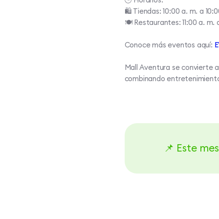
🛍️ Tiendas: 10:00 a. m. a 10:0
🍽️ Restaurantes: 11:00 a. m. a
Conoce más eventos aquí:
E
Mall Aventura se convierte a
combinando entretenimiento
📌 Este mes