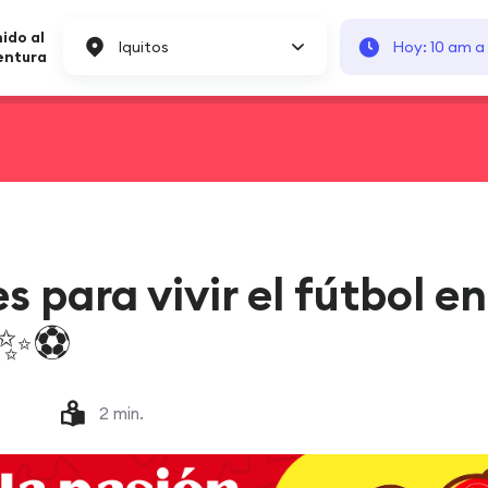
ido al
Iquitos
Hoy: 10 am a
entura
para vivir el fútbol en
 ✨⚽
2 min.