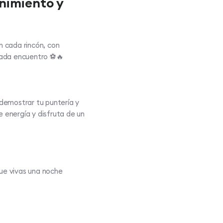
enimiento y
n cada rincón, con
cada encuentro ⚽🔥​
 demostrar tu puntería y
e energía y disfruta de un
que vivas una noche