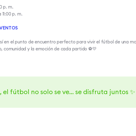
0 p. m.​
 11:00 p. m.​
VENTOS​
sí en el punto de encuentro perfecto para vivir el fútbol de una m
, comunidad y la emoción de cada partido ⚽💛
, el fútbol no solo se ve… se disfruta juntos ✨