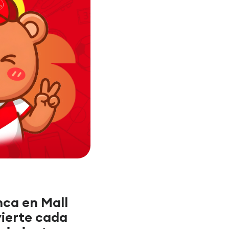
nca en Mall
ierte cada