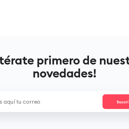
térate primero de nues
novedades!
Suscr