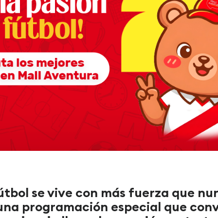
 fútbol se vive con más fuerza que nu
una programación especial que conv