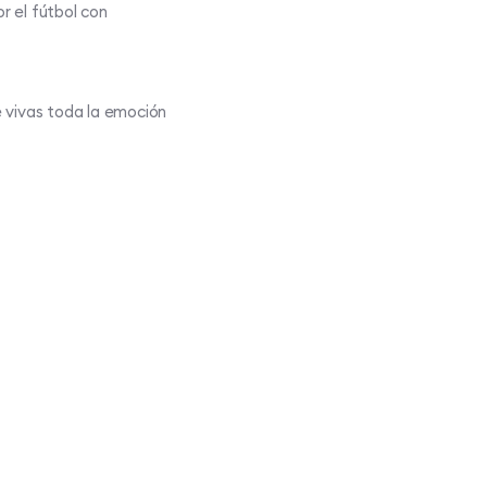
r el fútbol con
e vivas toda la emoción