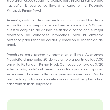
traerán un espectáculo inolvidable para iniciar la temporada
navideña. El evento se llevará a cabo en la Rotonda
Principal, Primer Nivel.
Además, disfruta de la antesala con canciones Navideñas
en Violín. Para preparar el ambiente, desde las 5:30 pm
nuestro conjunto de violines deleitará a todos con el mejor
repertorio de canciones navideñas. Será la antesala
perfecta para llenar de calidez y emoción el encendido del
árbol.
Prepárate para probar tu suerte en el Bingo Aventurero
Navideño el miércoles 20 de noviembre a partir de las 7:00
pm en la Rotonda - Primer Nivel. Con cada compra de S/ 20
soles a más, podrás obtener tus cartillas para participar en
este divertido evento lleno de premios especiales. ¡No te
pierdas la oportunidad de celebrar con nosotros y llevarte a
casa fantásticas sorpresas!