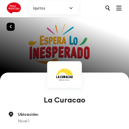
Iquitos
La Curacao
Ubicación:
Nivel 1