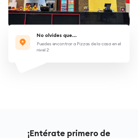
No olvides que...
Puedes encontrar a Pizzas de la casa en el
nivel 2
¡Entérate primero de