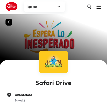
Iquitos
Safari Drive
Ubicación:
Nivel 2