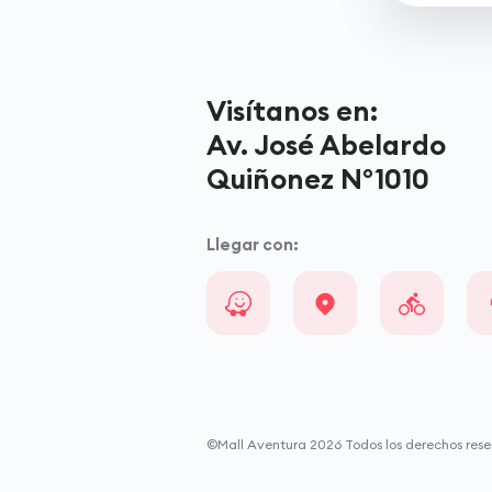
Visítanos en:
Av. José Abelardo
Quiñonez N°1010
Llegar con:
©Mall Aventura
2026
Todos los derechos rese