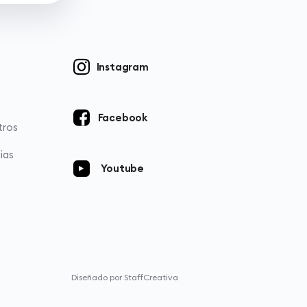
Instagram
Facebook
tros
ias
Youtube
Diseñado por StaffCreativa