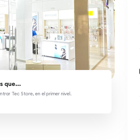
s que...
rar Tec Store, en el primer nivel.