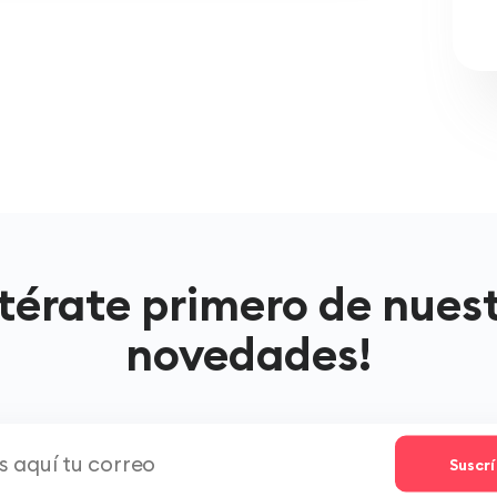
térate primero de nues
novedades!
Suscr