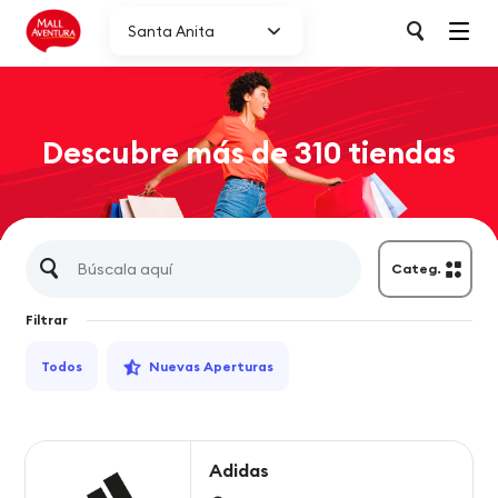
Santa Anita
Descubre más de 310 tiendas
Categ.
Filtrar
Todos
Nuevas Aperturas
Adidas