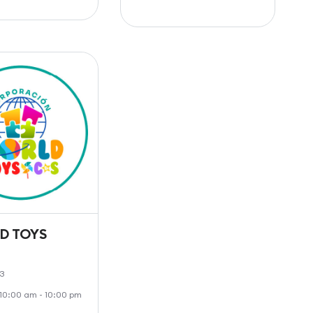
D TOYS
 3
: 10:00 am - 10:00 pm