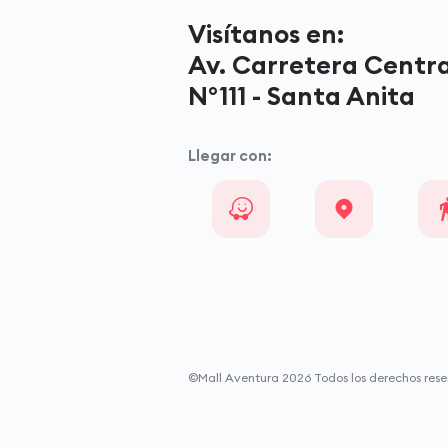
Visítanos en:
Av. Carretera Centra
N°111 - Santa Anita
Llegar con:
©Mall Aventura
2026
Todos los derechos rese