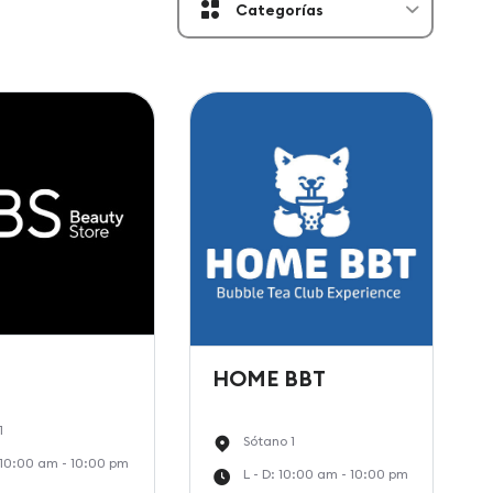
Categorías
HOME BBT
1
Sótano 1
: 10:00 am - 10:00 pm
L - D: 10:00 am - 10:00 pm