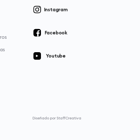
Instagram
Facebook
ros
ias
Youtube
Diseñado por StaffCreativa