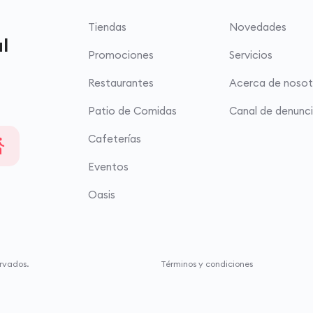
Tiendas
Novedades
l
Promociones
Servicios
Restaurantes
Acerca de nosot
Patio de Comidas
Canal de denunc
Cafeterías
Eventos
Oasis
rvados.
Términos y condiciones