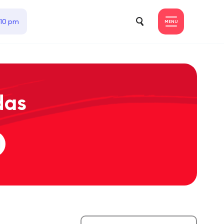
 10 pm
MENU
das