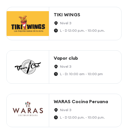
TIKI WINGS
Nivel 3
L - D 12:00 p.m. - 10:00 p.m.
Vapor club
Nivel 3
L - D: 10:00 am - 10:00 pm
WARAS Cocina Peruana
Nivel 3
L - D 12:00 p.m. - 10:00 p.m.