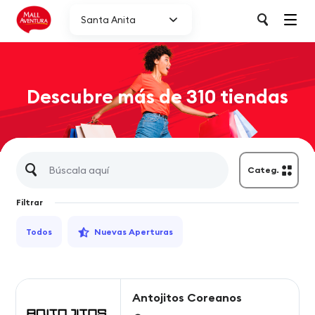
Santa Anita
Descubre más de 310 tiendas
Categ.
Filtrar
Todos
Nuevas Aperturas
Antojitos Coreanos