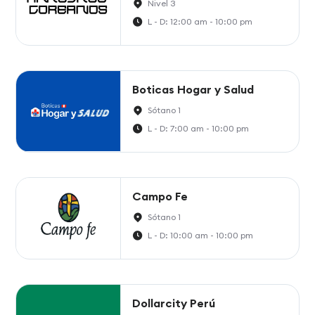
Nivel 3
L - D: 12:00 am - 10:00 pm
Boticas Hogar y Salud
Sótano 1
L - D: 7:00 am - 10:00 pm
Campo Fe
Sótano 1
L - D: 10:00 am - 10:00 pm
Dollarcity Perú