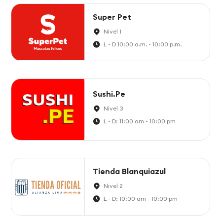
Super Pet
Nivel 1
L - D 10:00 a.m. - 10:00 p.m.
Sushi.Pe
Nivel 3
L - D: 11:00 am - 10:00 pm
Tienda Blanquiazul
Nivel 2
L - D: 10:00 am - 10:00 pm