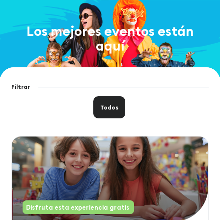
Los mejores eventos están
aquí
Filtrar
Todos
Disfruta esta experiencia gratis