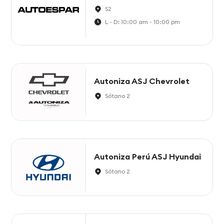
S2
L - D: 10:00 am - 10:00 pm
Autoniza ASJ Chevrolet
Sótano 2
Autoniza Perú ASJ Hyundai
Sótano 2