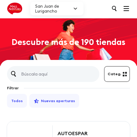
San Juan de
Lurigancho
Descubre más de 190 tiendas
Categ.
Filtrar
Todos
Nuevas aperturas
AUTOESPAR