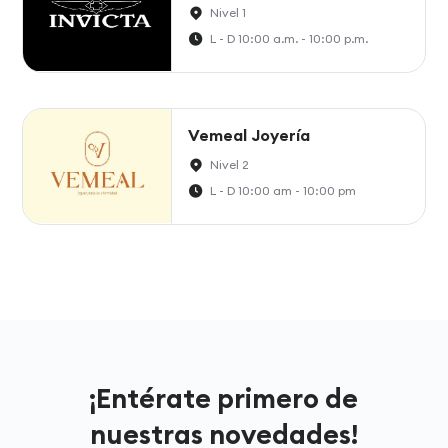
Nivel 1
L - D 10:00 a.m. - 10:00 p.m.
Vemeal Joyería
Nivel 2
L - D 10:00 am - 10:00 pm
¡Entérate primero de
nuestras novedades!