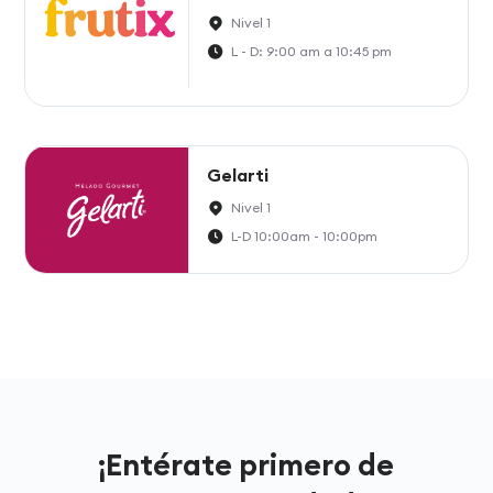
Nivel 1
L - D: 9:00 am a 10:45 pm
Gelarti
Nivel 1
L-D 10:00am - 10:00pm
¡Entérate primero de