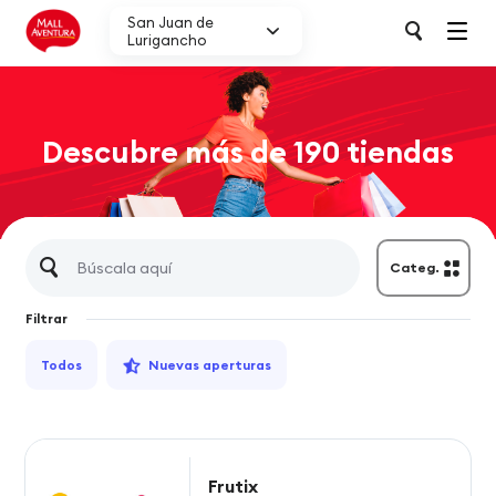
San Juan de
Lurigancho
Descubre más de 190 tiendas
Categ.
Filtrar
Todos
Nuevas aperturas
Frutix