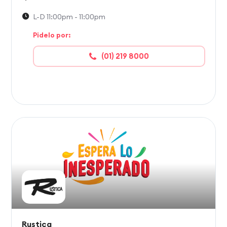
L-D 11:00pm - 11:00pm
Pidelo por:
(01) 219 8000
Rustica