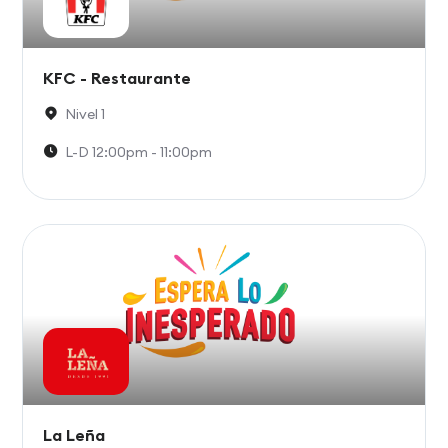
KFC - Restaurante
Nivel 1
L-D 12:00pm - 11:00pm
La Leña