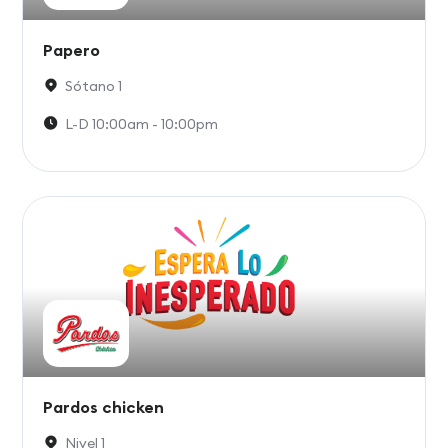
Papero
Sótano 1
L-D 10:00am - 10:00pm
Pardos chicken
Nivel 1