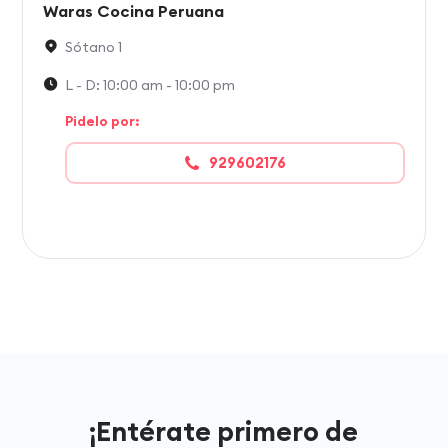
Waras Cocina Peruana
Sótano 1
L - D: 10:00 am - 10:00 pm
Pidelo por:
929602176
¡Entérate primero de