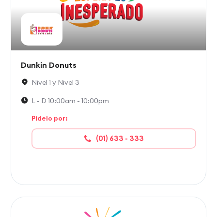
Dunkin Donuts
Nivel 1 y Nivel 3
L - D 10:00am - 10:00pm
Pidelo por:
(01) 633 - 333