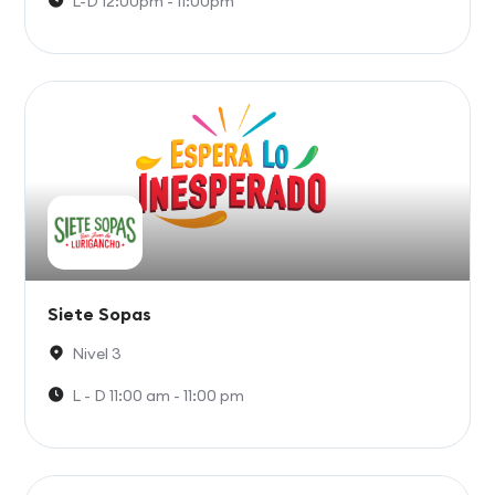
L-D 12:00pm - 11:00pm
Siete Sopas
Nivel 3
L - D 11:00 am - 11:00 pm