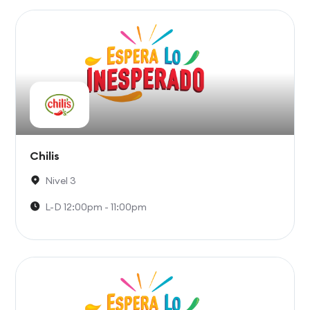
Chilis
Nivel 3
L-D 12:00pm - 11:00pm