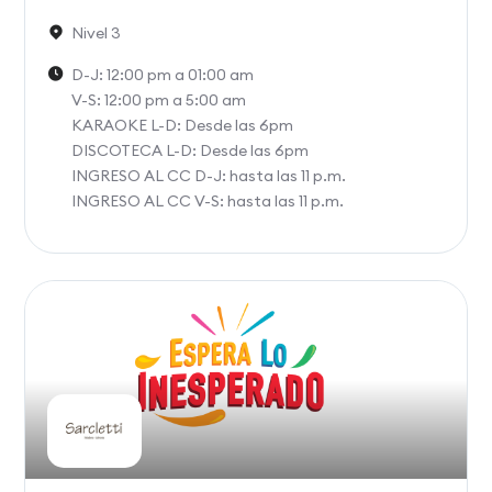
Nivel 3
D-J: 12:00 pm a 01:00 am
V-S: 12:00 pm a 5:00 am
KARAOKE L-D: Desde las 6pm
DISCOTECA L-D: Desde las 6pm
INGRESO AL CC D-J: hasta las 11 p.m.
INGRESO AL CC V-S: hasta las 11 p.m.