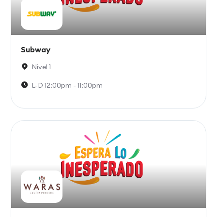
Subway
Nivel 1
L-D 12:00pm - 11:00pm