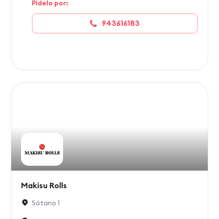
Pidelo por:
943616183
Makisu Rolls
Sótano 1