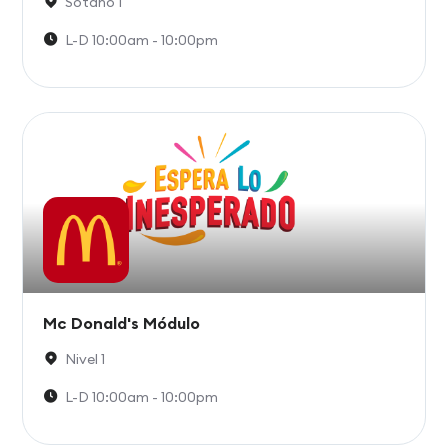
Sótano 1
L-D 10:00am - 10:00pm
Mc Donald's Módulo
Nivel 1
L-D 10:00am - 10:00pm