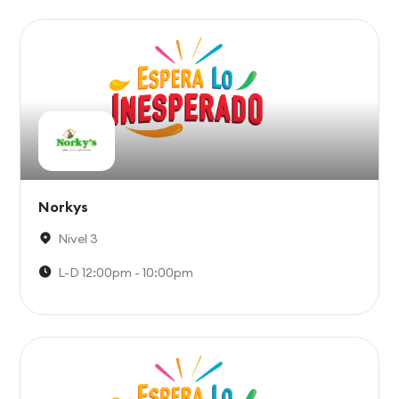
Norkys
Nivel 3
L-D 12:00pm - 10:00pm