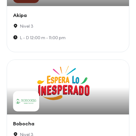
Akipa
Nivel 3
L - D 12:00 m - 11:00 pm
Bobocha
Nivel 3