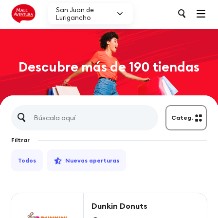
San Juan de
Lurigancho
Descubre más de 190 tiendas
Categ.
Filtrar
Todos
Nuevas aperturas
Dunkin Donuts