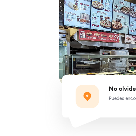
No olvide
Puedes encont