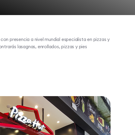
on presencia a nivel mundial especialista en pizzas y
ntrarás lasagnas, enrollados, pizzas y pies