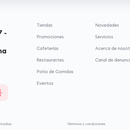
Tiendas
Novedades
 -
Promociones
Servicios
Cafeterías
Acerca de nosot
ma
Restaurantes
Canal de denunc
Patio de Comidas
Eventos
rvados.
Términos y condiciones