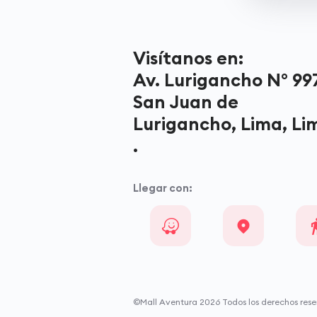
Visítanos en:
Av. Lurigancho N° 997
San Juan de
Lurigancho, Lima, Li
.
Llegar con:
©Mall Aventura
2026
Todos los derechos rese