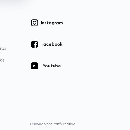
Instagram
Facebook
ros
ias
Youtube
Diseñado por StaffCreativa