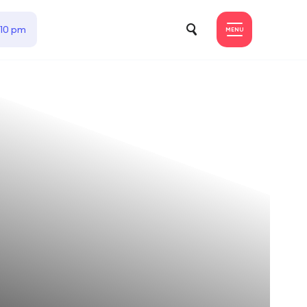
 10 pm
MENU